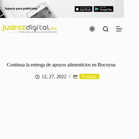
Saltar
al
contenido
Continua la entrega de apoyos alimenticios en Bocoyna
12, 27, 2022
Portada