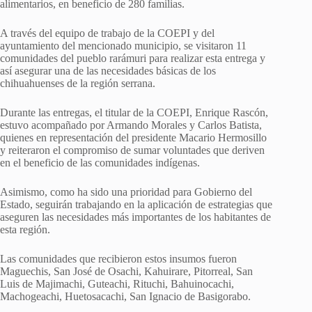
alimentarios, en beneficio de 280 familias.
A través del equipo de trabajo de la COEPI y del
ayuntamiento del mencionado municipio, se visitaron 11
comunidades del pueblo rarámuri para realizar esta entrega y
así asegurar una de las necesidades básicas de los
chihuahuenses de la región serrana.
Durante las entregas, el titular de la COEPI, Enrique Rascón,
estuvo acompañado por Armando Morales y Carlos Batista,
quienes en representación del presidente Macario Hermosillo
y reiteraron el compromiso de sumar voluntades que deriven
en el beneficio de las comunidades indígenas.
Asimismo, como ha sido una prioridad para Gobierno del
Estado, seguirán trabajando en la aplicación de estrategias que
aseguren las necesidades más importantes de los habitantes de
esta región.
Las comunidades que recibieron estos insumos fueron
Maguechis, San José de Osachi, Kahuirare, Pitorreal, San
Luis de Majimachi, Guteachi, Rituchi, Bahuinocachi,
Machogeachi, Huetosacachi, San Ignacio de Basigorabo.