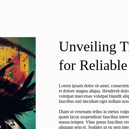
Unveiling T
for Reliabl
Lorem ipsum dolor sit amet, consectetu
et dolore magna aliqua. Hendrerit dolo
volutpat maecenas volutpat blandit aliq
faucibus nisl tincidunt eget nullam non
Diam ut venenatis tellus in metus vulpu
quam lacus suspendisse faucibus interd
massa tempor. Vitae purus faucibus or
aliquam sem et. Sodales ut eu sem integ