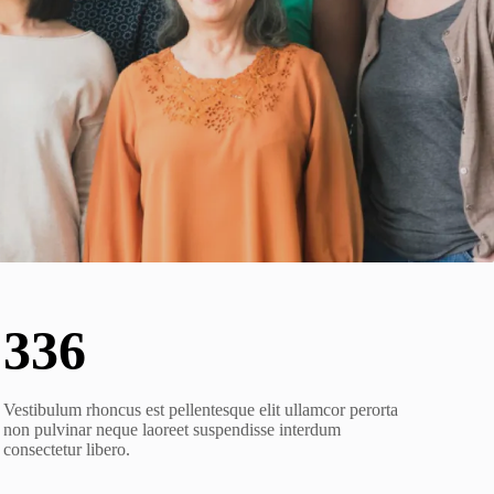
342
Vestibulum rhoncus est pellentesque elit ullamcor perorta
non pulvinar neque laoreet suspendisse interdum
consectetur libero.