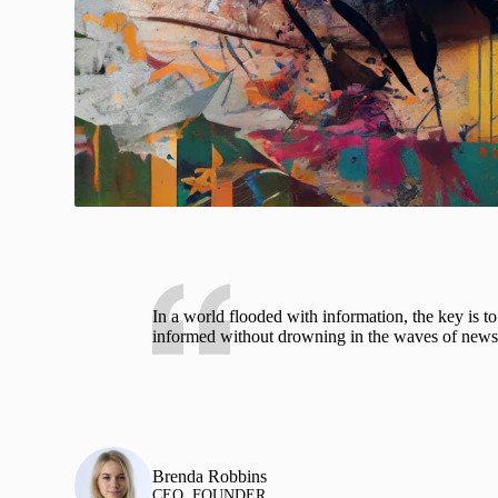
In a world flooded with information, the key is to
informed without drowning in the waves of news
Brenda Robbins
CEO, FOUNDER