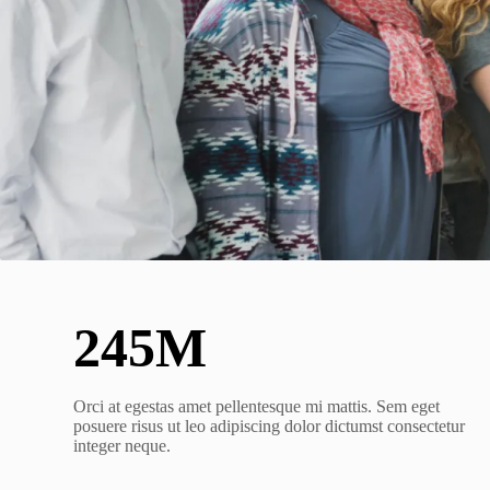
250M
Orci at egestas amet pellentesque mi mattis. Sem eget
posuere risus ut leo adipiscing dolor dictumst consectetur
integer neque.