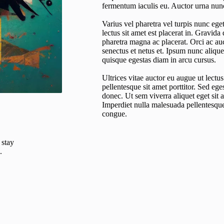
fermentum iaculis eu. Auctor urna nunc
Varius vel pharetra vel turpis nunc ege
lectus sit amet est placerat in. Gravida
pharetra magna ac placerat. Orci ac au
senectus et netus et. Ipsum nunc aliqu
quisque egestas diam in arcu cursus.
Ultrices vitae auctor eu augue ut lect
pellentesque sit amet porttitor. Sed ege
donec. Ut sem viverra aliquet eget sit a
Imperdiet nulla malesuada pellentesqu
congue.
 stay
.