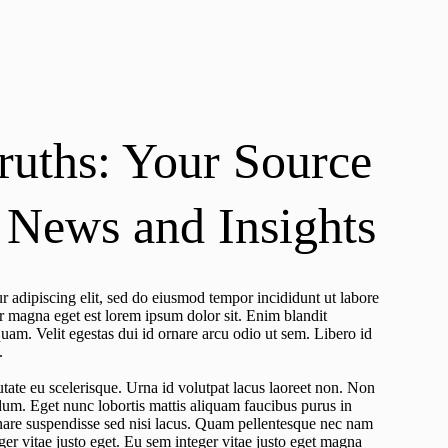
ruths: Your Source
e News and Insights
r adipiscing elit, sed do eiusmod tempor incididunt ut labore
r magna eget est lorem ipsum dolor sit. Enim blandit
uam. Velit egestas dui id ornare arcu odio ut sem. Libero id
.
tate eu scelerisque. Urna id volutpat lacus laoreet non. Non
um. Eget nunc lobortis mattis aliquam faucibus purus in
nare suspendisse sed nisi lacus. Quam pellentesque nec nam
er vitae justo eget. Eu sem integer vitae justo eget magna