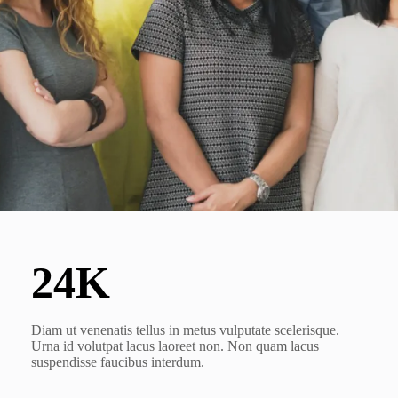
25K
Diam ut venenatis tellus in metus vulputate scelerisque.
Urna id volutpat lacus laoreet non. Non quam lacus
suspendisse faucibus interdum.