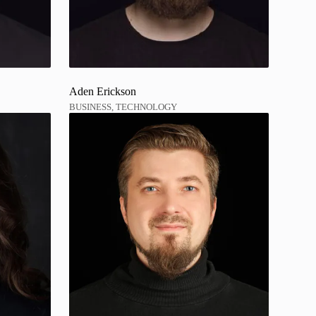
Aden Erickson
BUSINESS, TECHNOLOGY