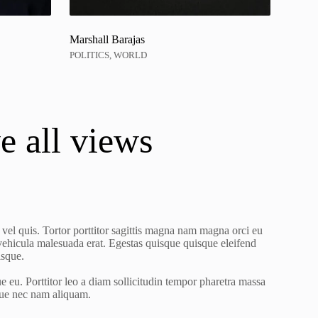
Marshall Barajas
POLITICS, WORLD
e all views
c vel quis. Tortor porttitor sagittis magna nam magna orci eu
 vehicula malesuada erat. Egestas quisque quisque eleifend
isque.
e eu. Porttitor leo a diam sollicitudin tempor pharetra massa
que nec nam aliquam.