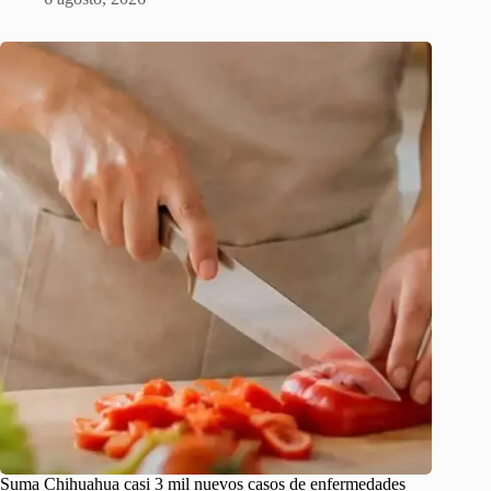
Suma Chihuahua casi 3 mil nuevos casos de enfermedades