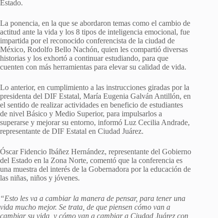
Estado.
La ponencia, en la que se abordaron temas como el cambio de
actitud ante la vida y los 8 tipos de inteligencia emocional, fue
impartida por el reconocido conferencista de la ciudad de
México, Rodolfo Bello Nachón, quien les compartió diversas
historias y los exhortó a continuar estudiando, para que
cuenten con más herramientas para elevar su calidad de vida.
Lo anterior, en cumplimiento a las instrucciones giradas por la
presidenta del DIF Estatal, María Eugenia Galván Antillón, en
el sentido de realizar actividades en beneficio de estudiantes
de nivel Básico y Medio Superior, para impulsarlos a
superarse y mejorar su entorno, informó Luz Cecilia Andrade,
representante de DIF Estatal en Ciudad Juárez.
Óscar Fidencio Ibáñez Hernández, representante del Gobierno
del Estado en la Zona Norte, comentó que la conferencia es
una muestra del interés de la Gobernadora por la educación de
las niñas, niños y jóvenes.
“Esto les va a cambiar la manera de pensar, para tener una
vida mucho mejor. Se trata, de que piensen cómo van a
cambiar su vida, y cómo van a cambiar a Ciudad Juárez con