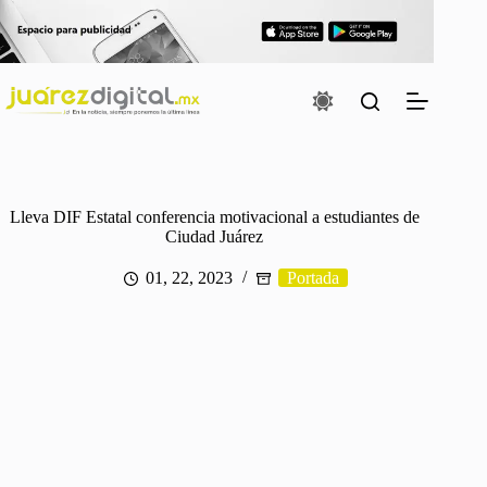
Saltar
al
contenido
Lleva DIF Estatal conferencia motivacional a estudiantes de
Ciudad Juárez
01, 22, 2023
Portada