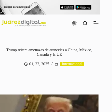
Saltar
al
contenido
Trump reitera amenazas de aranceles a China, México,
Canadá y la UE
01, 22, 2025
Internacional