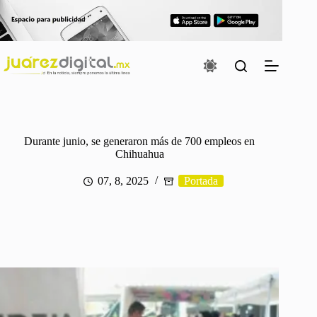
Saltar
al
contenido
Durante junio, se generaron más de 700 empleos en
Chihuahua
07, 8, 2025
Portada