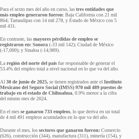
Para el sexto mes del año en curso, las
tres entidades que
más empleo generaron fueron
: Baja California con 21 mil
864; Tamaulipas con 14 mil 278, y Estado de México con 5
mil 431.
En contraste, las
mayores pérdidas de empleo se
registraron en: Sonora
(-33 mil 142); Ciudad de México
(-17,000); y Sinaloa (-14,989).
La
región del norte del país
fue responsable de generar el
53.4% del empleo total a nivel nacional en lo que va del año.
Al
30 de junio de 2025,
se tienen registrados ante el
Instituto
Mexicano del Seguro Social (IMSS) 970 mil 489 puestos de
trabajo en el estado de Chihuahua
, 0.9% menor a la cifra
del mismo mes de 2024.
En el mes
se ganaron 733 empleos
, lo que deriva en un total
de 4 mil 491 empleos acumulados en lo que va del año.
Durante el mes, los
sectores que ganaron fueron:
Comercio
(626), construcción (344), manufactura (311), minería (154), y