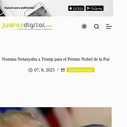
Saltar
al
contenido
Nomina Netanyahu a Trump para el Premio Nobel de la Paz
07, 8, 2025
Internacional