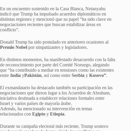
En un encuentro sostenido en la Casa Blanca, Netanyahu
indicó que Trump ha impulsado acuerdos diplomáticos en
distintas regiones y mencionó que su papel “ha sido clave en
negociaciones recientes que buscan estabilizar áreas en
conflicto”.
Donald Trump ha sido postulado en anteriores ocasiones al
Premio Nobel
por simpatizantes y legisladores.
En distintos momentos, ha manifestado desacuerdo con la falta
de reconocimiento por parte del Comité Noruego, alegando
que “ha contribuido a mediar en tensiones como las existentes
entre
India
y
Pakistán
, así como entre
Serbia
y
Kosovo”
.
El exmandatario ha destacado también su participación en las
negociaciones que dieron lugar a los Acuerdos de Abraham,
iniciativa destinada a establecer relaciones formales entre
Israel y varios países de mayoría árabe.
Además, ha mencionado su intervención en temas
relacionados con
Egipto
y
Etiopía
.
Durante su campaña electoral más reciente, Trump sostuvo