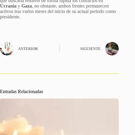
que buscaría resolver de forma rápida los conflictos en
Ucrania
y
Gaza
, no obstante, ambos frentes permanecen
activos tras varios meses del inicio de su actual periodo como
presidente.
ANTERIOR
SIGUIENTE
Entradas Relacionadas