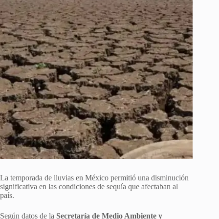
La temporada de lluvias en México permitió una disminución
significativa en las condiciones de sequía que afectaban al
país.
Según datos de la
Secretaría de Medio Ambiente y