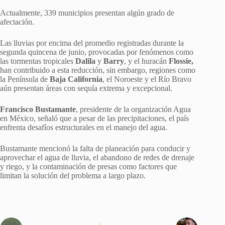
Actualmente, 339 municipios presentan algún grado de
afectación.
Las lluvias por encima del promedio registradas durante la
segunda quincena de junio, provocadas por fenómenos como
las tormentas tropicales
Dalila
y
Barry
, y el huracán
Flossie,
han contribuido a esta reducción, sin embargo, regiones como
la Península de
Baja California
, el Noroeste y el Río Bravo
aún presentan áreas con sequía extrema y excepcional.
Francisco Bustamante
, presidente de la organización Agua
en México, señaló que a pesar de las precipitaciones, el país
enfrenta desafíos estructurales en el manejo del agua.
Bustamante mencionó la falta de planeación para conducir y
aprovechar el agua de lluvia, el abandono de redes de drenaje
y riego, y la contaminación de presas como factores que
limitan la solución del problema a largo plazo.