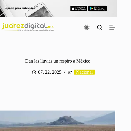
Saltar
al
contenido
Dan las lluvias un respiro a México
07, 22, 2025
Nacional