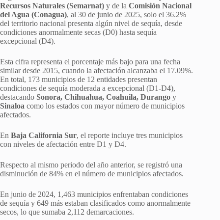
Recursos Naturales (Semarnat)
y de la
Comisión Nacional
del Agua (Conagua)
, al 30 de junio de 2025, solo el 36.2%
del territorio nacional presenta algún nivel de sequía, desde
condiciones anormalmente secas (D0) hasta sequía
excepcional (D4).
Esta cifra representa el porcentaje más bajo para una fecha
similar desde 2015, cuando la afectación alcanzaba el 17.09%.
En total, 173 municipios de 12 entidades presentan
condiciones de sequía moderada a excepcional (D1-D4),
destacando
Sonora, Chihuahua, Coahuila, Durango
y
Sinaloa
como los estados con mayor número de municipios
afectados.
En
Baja California Sur
, el reporte incluye tres municipios
con niveles de afectación entre D1 y D4.
Respecto al mismo periodo del año anterior, se registró una
disminución de 84% en el número de municipios afectados.
En junio de 2024, 1,463 municipios enfrentaban condiciones
de sequía y 649 más estaban clasificados como anormalmente
secos, lo que sumaba 2,112 demarcaciones.