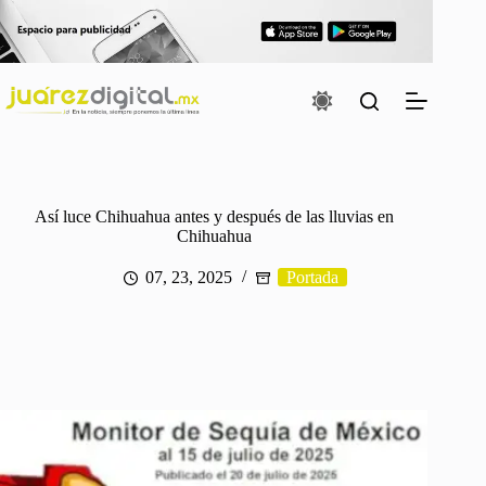
Saltar
al
contenido
Así luce Chihuahua antes y después de las lluvias en
Chihuahua
07, 23, 2025
Portada