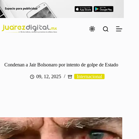
Saltar
al
contenido
Condenan a Jair Bolsonaro por intento de golpe de Estado
09, 12, 2025
Internacional