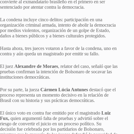
convierte al exmandatario brasileño en el primero en ser
sentenciado por atentar contra la democracia.
La condena incluye cinco delitos: participación en una
organización criminal armada, intento de abolir la democracia
por medios violentos, organización de un golpe de Estado,
daños a bienes públicos y a bienes culturales protegidos.
Hasta ahora, tres jueces votaron a favor de la condena, uno en
contra y aún queda un magistrado por emitir su fallo.
El juez
Alexandre de Moraes
, relator del caso, señaló que las
pruebas confirman la intención de Bolsonaro de socavar las
instituciones democráticas.
Por su parte, la jueza
Cármen Lúcia Antunes
destacó que el
proceso representa un momento decisivo en la relación de
Brasil con su historia y sus prácticas democráticas.
El único voto en contra fue emitido por el magistrado
Luiz
Fux,
quien argumentó falta de pruebas y advirtió sobre el
riesgo de convertir el juicio en un proceso político. Su
decisión fue celebrada por los partidarios de Bolsonaro,