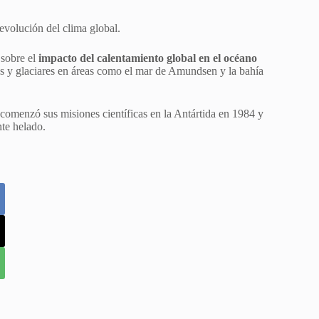
 evolución del clima global.
 sobre el
impacto del calentamiento global en el océano
as y glaciares en áreas como el mar de Amundsen y la bahía
comenzó sus misiones científicas en la Antártida en 1984 y
nte helado.