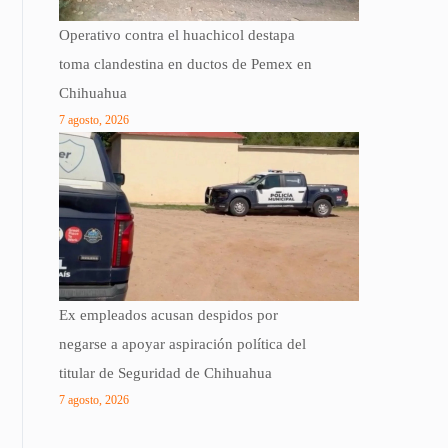
Operativo contra el huachicol destapa
toma clandestina en ductos de Pemex en
Chihuahua
7 agosto, 2026
Ex empleados acusan despidos por
negarse a apoyar aspiración política del
titular de Seguridad de Chihuahua
7 agosto, 2026