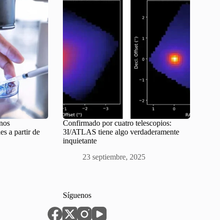
nos
Confirmado por cuatro telescopios:
s a partir de
3I/ATLAS tiene algo verdaderamente
inquietante
23 septiembre, 2025
Síguenos