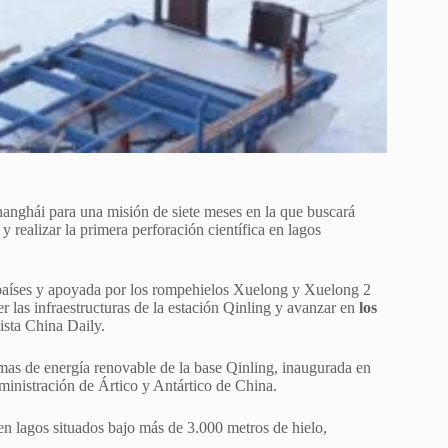
hanghái para una misión de siete meses en la que buscará
y realizar la primera perforación científica en lagos
 países y apoyada por los rompehielos Xuelong y Xuelong 2
 las infraestructuras de la estación Qinling y avanzar en
los
lista China Daily.
temas de energía renovable de la base Qinling, inaugurada en
ministración de Ártico y Antártico de China.
en lagos situados bajo más de 3.000 metros de hielo,