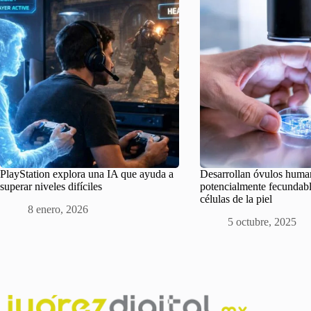
PlayStation explora una IA que ayuda a
Desarrollan óvulos huma
superar niveles difíciles
potencialmente fecundable
células de la piel
8 enero, 2026
5 octubre, 2025