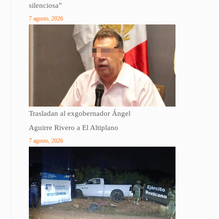
silenciosa”
7 agosto, 2026
Trasladan al exgobernador Ángel
Aguirre Rivero a El Altiplano
7 agosto, 2026