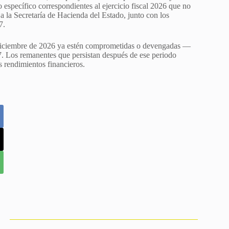
o específico correspondientes al ejercicio fiscal 2026 que no
a la Secretaría de Hacienda del Estado, junto con los
7.
de diciembre de 2026 ya estén comprometidas o devengadas —
7. Los remanentes que persistan después de ese periodo
s rendimientos financieros.