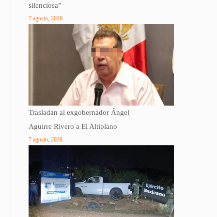
silenciosa”
7 agosto, 2026
Trasladan al exgobernador Ángel
Aguirre Rivero a El Altiplano
7 agosto, 2026