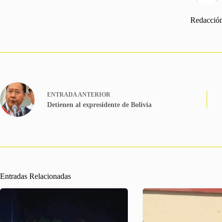
Redacció
ENTRADA
ANTERIOR
Detienen al expresidente de Bolivia
Entradas Relacionadas