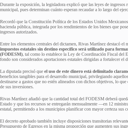
Durante la exposición, la legisladora explicó que las leyes de ingresos 
municipal, pues determinan cuánto esperan recaudar a lo largo del ejerc
Recordó que la Constitución Política de los Estados Unidos Mexicanos 
hacienda pública, integrada por los rendimientos de los bienes que pose
ingresos autorizados.
Entre los elementos centrales del dictamen, Rivas Martínez destacó el
impuestos estatales sin destino específico será utilizado para for
(FODESM)
, tal como lo establece la Ley de Coordinación Fiscal del 
fondo son considerados aportaciones estatales dirigidas a fortalecer e
La diputada precisó que
el uso de este dinero está delimitado claram
beneficios tangibles para el desarrollo municipal, privilegiando aquell
destinarse a gastos que no estén alineados con dichos objetivos, lo que o
de sus inversiones.
Rivas Martínez añadió que la cantidad total del FODESM deberá quedar
Estado y que los recursos se entregarán mensualmente —en 12 ministra
estatal, permitiendo a los municipios planificar con mayor certeza sus 
El decreto aprobado también incluye disposiciones transitorias relevante
Presupuesto de Egresos en la misma proporción que aumenten sus ingr