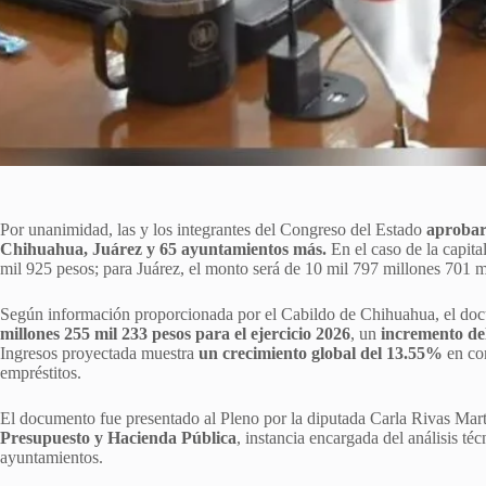
Por unanimidad, las y los integrantes del Congreso del Estado
aprobar
Chihuahua, Juárez y 65 ayuntamientos más.
En el caso de la capita
mil 925 pesos; para Juárez, el monto será de 10 mil 797 millones 701 m
Según información proporcionada por el Cabildo de Chihuahua, el do
millones 255 mil 233 pesos para el ejercicio 2026
, un
incremento del
Ingresos proyectada muestra
un crecimiento global del 13.55%
en com
empréstitos.
El documento fue presentado al Pleno por la diputada Carla Rivas Mart
Presupuesto y Hacienda Pública
, instancia encargada del análisis té
ayuntamientos.