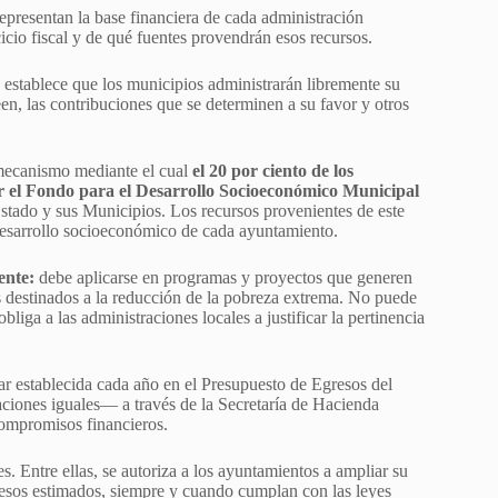
representan la base financiera de cada administración
icio fiscal y de qué fuentes provendrán esos recursos.
establece que los municipios administrarán libremente su
en, las contribuciones que se determinen a su favor y otros
 mecanismo mediante el cual
el 20 por ciento de los
mar el Fondo para el Desarrollo Socioeconómico Municipal
Estado y sus Municipios. Los recursos provenientes de este
l desarrollo socioeconómico de cada ayuntamiento.
ente:
debe aplicarse en programas y proyectos que generen
os destinados a la reducción de la pobreza extrema. No puede
bliga a las administraciones locales a justificar la pertinencia
 establecida cada año en el Presupuesto de Egresos del
ciones iguales— a través de la Secretaría de Hacienda
compromisos financieros.
s. Entre ellas, se autoriza a los ayuntamientos a ampliar su
esos estimados, siempre y cuando cumplan con las leyes