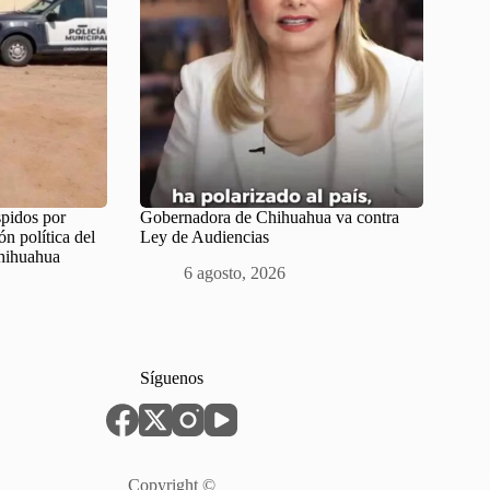
pidos por
Gobernadora de Chihuahua va contra
ón política del
Ley de Audiencias
Chihuahua
6 agosto, 2026
Síguenos
Copyright ©