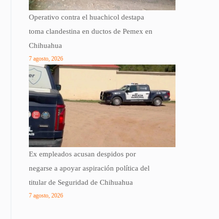
Operativo contra el huachicol destapa
toma clandestina en ductos de Pemex en
Chihuahua
7 agosto, 2026
Ex empleados acusan despidos por
negarse a apoyar aspiración política del
titular de Seguridad de Chihuahua
7 agosto, 2026