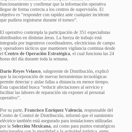
funcionamiento y confirmar que la información operativa
llegue de forma correcta a los centros de supervisión. El
objetivo es “responder con rapidez ante cualquier incidente
que pudiera registrarse durante el torneo”.
El operativo contempla la participación de 351 especialistas
distribuidos en distintas áreas. La fuerza de trabajo está
integrada por ingenieros coordinadores, electricistas de campo
y operadores tácticos que mantienen vigilancia continua desde
el
Centro de Operación Estratégica
, el cual funciona las 24
horas del día durante toda la semana.
Darío Reyes Velasco
, subgerente de Distribución, explicó
que la incorporación de nuevas herramientas tecnológicas
permite detectar y aislar fallas a distancia en menor tiempo.
Esta capacidad busca “reducir afectaciones al servicio y
facilitar las labores de reparación sin exponer al personal
operativo”.
Por su parte,
Francisco Enríquez Valencia
, responsable del
Centro de Control de Distribución, informó que el suministro
eléctrico también está asegurado para instalaciones utilizadas
por la
Selección Mexicana
, así como para puntos estratégicos
relacionados con la movilidad y la actividad turística, entre