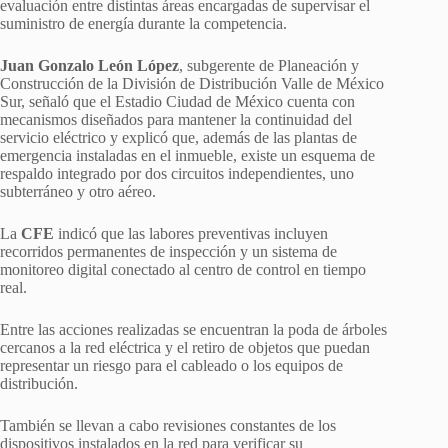
evaluación entre distintas áreas encargadas de supervisar el
suministro de energía durante la competencia.
Juan Gonzalo León López
, subgerente de Planeación y
Construcción de la División de Distribución Valle de México
Sur, señaló que el Estadio Ciudad de México cuenta con
mecanismos diseñados para mantener la continuidad del
servicio eléctrico y explicó que, además de las plantas de
emergencia instaladas en el inmueble, existe un esquema de
respaldo integrado por dos circuitos independientes, uno
subterráneo y otro aéreo.
La
CFE
indicó que las labores preventivas incluyen
recorridos permanentes de inspección y un sistema de
monitoreo digital conectado al centro de control en tiempo
real.
Entre las acciones realizadas se encuentran la poda de árboles
cercanos a la red eléctrica y el retiro de objetos que puedan
representar un riesgo para el cableado o los equipos de
distribución.
También se llevan a cabo revisiones constantes de los
dispositivos instalados en la red para verificar su