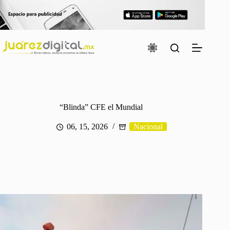
Saltar
al
contenido
“Blinda” CFE el Mundial
06, 15, 2026
Nacional