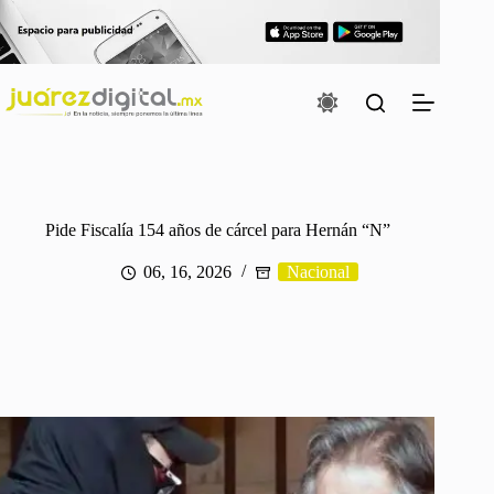
Saltar
al
contenido
Pide Fiscalía 154 años de cárcel para Hernán “N”
06, 16, 2026
Nacional