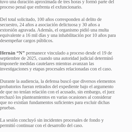
tuvo una duración aproximada de tres horas y formó parte del
proceso penal que enfrenta el exfuncionario.
Del total solicitado, 100 años corresponden al delito de
secuestro, 24 años a asociación delictuosa y 30 años a
extorsión agravada. Además, el organismo pidió una multa
equivalente a 16 mil días y una inhabilitación por 10 años para
desempeñar cargos públicos.
Hernán “N”
permanece vinculado a proceso desde el 19 de
septiembre de 2025, cuando una autoridad judicial determinó
imponerle medidas cautelares mientras avanzan las
investigaciones y etapas procesales relacionadas con el caso.
Durante la audiencia, la defensa buscó que diversos elementos
probatorios fueran retirados del expediente bajo el argumento
de que no tenían relación con el acusado, sin embargo, el juez
rechazó los planteamientos en varias ocasiones al considerar
que no existían fundamentos suficientes para excluir dichas
pruebas.
La sesión concluyó sin incidentes procesales de fondo y
permitió continuar con el desarrollo del caso.