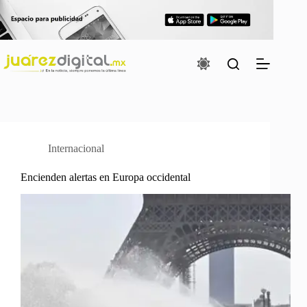
Saltar
al
contenido
Internacional
Encienden alertas en Europa occidental