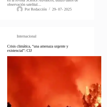
en la revista Science Advances, utilizó datos de
observación satelital…
Por
Redacción
29- 07- 2025
Internacional
Crisis climática, “una amenaza urgente y
existencial”: CIJ