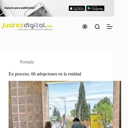
Saltar
al
contenido
Portada
En proceso, 66 adopciones en la entidad