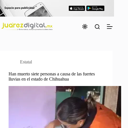
Saltar
al
contenido
Estatal
Han muerto siete personas a causa de las fuertes
lluvias en el estado de Chihuahua