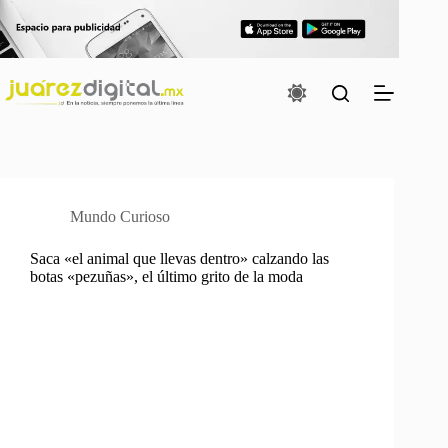
Saltar
al
contenido
Mundo Curioso
Saca «el animal que llevas dentro» calzando las
botas «pezuñas», el último grito de la moda