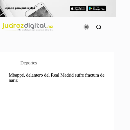
Saltar
al
contenido
Deportes
Mbappé, delantero del Real Madrid sufre fractura de
nariz