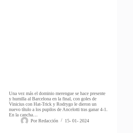
Una vez más el dominio merengue se hace presente
y humilla al Barcelona en la final, con goles de
Vinicius con Hat-Trick y Rodrygo le dieron un
nuevo título a los pupilos de Ancelotti tras ganar 4-1.
En la cancha…
Por
Redacción
15- 01- 2024