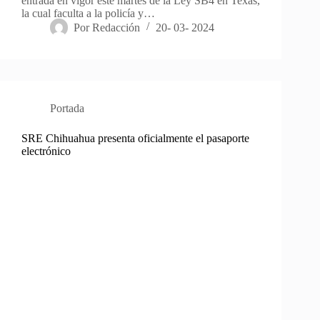
entrada en vigor este martes de la Ley SB4 en Texas,
la cual faculta a la policía y…
Por
Redacción
20- 03- 2024
Portada
SRE Chihuahua presenta oficialmente el pasaporte
electrónico