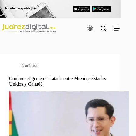
Saltar
al
contenido
Nacional
Continúa vigente el Tratado entre México, Estados
Unidos y Canadá