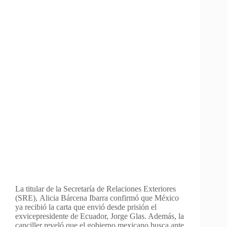
La titular de la Secretaría de Relaciones Exteriores
(SRE), Alicia Bárcena Ibarra confirmó que México
ya recibió la carta que envió desde prisión el
exvicepresidente de Ecuador, Jorge Glas. Además, la
canciller reveló que el gobierno mexicano busca ante