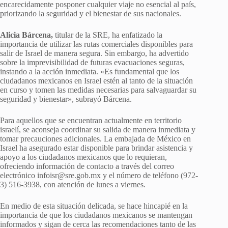
encarecidamente posponer cualquier viaje no esencial al país,
priorizando la seguridad y el bienestar de sus nacionales.
Alicia Bárcena,
titular de la SRE, ha enfatizado la
importancia de utilizar las rutas comerciales disponibles para
salir de Israel de manera segura. Sin embargo, ha advertido
sobre la imprevisibilidad de futuras evacuaciones seguras,
instando a la acción inmediata. «Es fundamental que los
ciudadanos mexicanos en Israel estén al tanto de la situación
en curso y tomen las medidas necesarias para salvaguardar su
seguridad y bienestar», subrayó Bárcena.
Para aquellos que se encuentran actualmente en territorio
israelí, se aconseja coordinar su salida de manera inmediata y
tomar precauciones adicionales. La embajada de México en
Israel ha asegurado estar disponible para brindar asistencia y
apoyo a los ciudadanos mexicanos que lo requieran,
ofreciendo información de contacto a través del correo
electrónico infoisr@sre.gob.mx y el número de teléfono (972-
3) 516-3938, con atención de lunes a viernes.
En medio de esta situación delicada, se hace hincapié en la
importancia de que los ciudadanos mexicanos se mantengan
informados y sigan de cerca las recomendaciones tanto de las