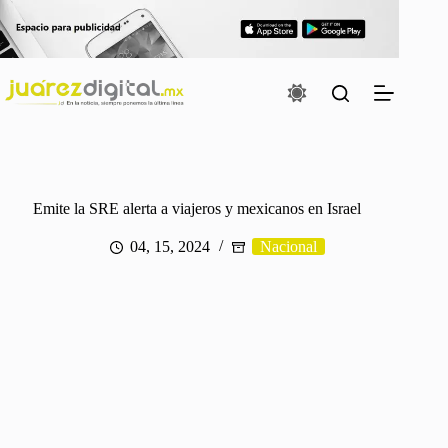
Saltar
al
contenido
Emite la SRE alerta a viajeros y mexicanos en Israel
04, 15, 2024
Nacional