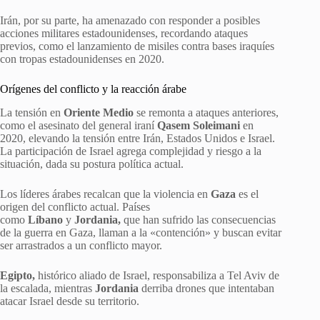
Irán, por su parte, ha amenazado con responder a posibles
acciones militares estadounidenses, recordando ataques
previos, como el lanzamiento de misiles contra bases iraquíes
con tropas estadounidenses en 2020.
Orígenes del conflicto y la reacción árabe
La tensión en
Oriente Medio
se remonta a ataques anteriores,
como el asesinato del general iraní
Qasem Soleimani
en
2020, elevando la tensión entre Irán, Estados Unidos e Israel.
La participación de Israel agrega complejidad y riesgo a la
situación, dada su postura política actual.
Los líderes árabes recalcan que la violencia en
Gaza
es el
origen del conflicto actual. Países
como
Líbano
y
Jordania,
que han sufrido las consecuencias
de la guerra en Gaza, llaman a la «contención» y buscan evitar
ser arrastrados a un conflicto mayor.
Egipto,
histórico aliado de Israel, responsabiliza a Tel Aviv de
la escalada, mientras
Jordania
derriba drones que intentaban
atacar Israel desde su territorio.