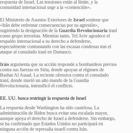
respuesta de Israel. Las tensiones están al límite, y la
comunidad internacional urge a la «contención».
El Ministerio de Asuntos Exteriores de
Israel
sostiene que
«Irán debe enfrentar consecuencias por su agresión»,
sugiriendo la designación de la
Guardia Revolucionaria
iraní
como grupo terrorista. Mientras tanto, Tel Aviv agradece el
respaldo internacional a su derecho a defenderse,
especialmente contrastando con las escasas condenas tras el
ataque al consulado iraní en Damasco.
Irán
argumenta que su acción responde a bombardeos previos
contra sus fuerzas en Siria, donde apoyan al régimen de
Bashar Al Assad. La reciente ofensiva contra el consulado
iraní, donde murió un alto mando de la Guardia
Revolucionaria, intensificó el conflicto.
EE. UU. busca restringir la respuesta de Israel
La respuesta desde Washington ha sido cautelosa. La
administración de Biden busca evitar una escalada mayor,
aunque apoya el derecho de Israel a defenderse. Sin embargo,
se ha confirmado que Estados Unidos no participará en
ninguna acción de represalia israelí contra Irán.