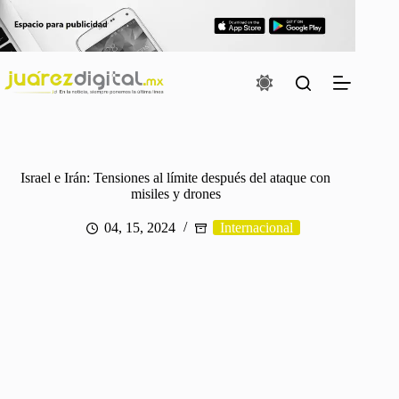
Saltar
al
contenido
Israel e Irán: Tensiones al límite después del ataque con
misiles y drones
04, 15, 2024
Internacional