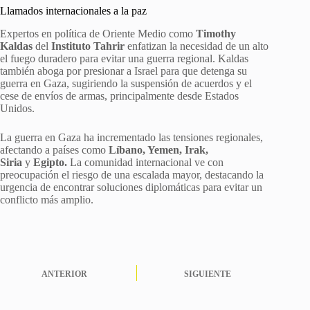
Llamados internacionales a la paz
Expertos en política de Oriente Medio como
Timothy
Kaldas
del
Instituto Tahrir
enfatizan la necesidad de un alto
el fuego duradero para evitar una guerra regional. Kaldas
también aboga por presionar a Israel para que detenga su
guerra en Gaza, sugiriendo la suspensión de acuerdos y el
cese de envíos de armas, principalmente desde Estados
Unidos.
La guerra en Gaza ha incrementado las tensiones regionales,
afectando a países como
Líbano, Yemen, Irak,
Siria
y
Egipto.
La comunidad internacional ve con
preocupación el riesgo de una escalada mayor, destacando la
urgencia de encontrar soluciones diplomáticas para evitar un
conflicto más amplio.
ANTERIOR
SIGUIENTE