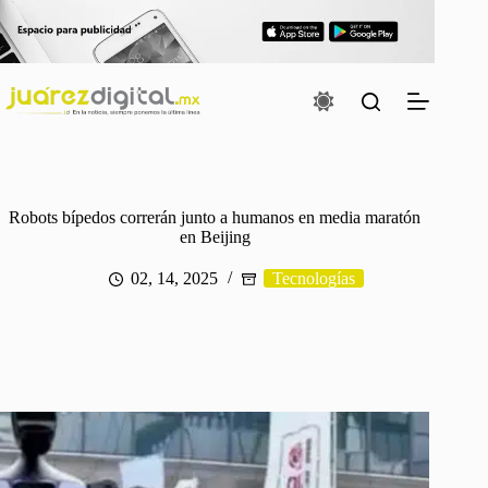
Saltar
al
contenido
Robots bípedos correrán junto a humanos en media maratón
en Beijing
02, 14, 2025
Tecnologías