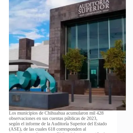
Los municipios de Chihuahua acumularon mil 428
observaciones en sus cuentas públicas de 2023,
según el informe de la Auditoría Superior del Estado
(ASE), de las cuales 618 corresponden al