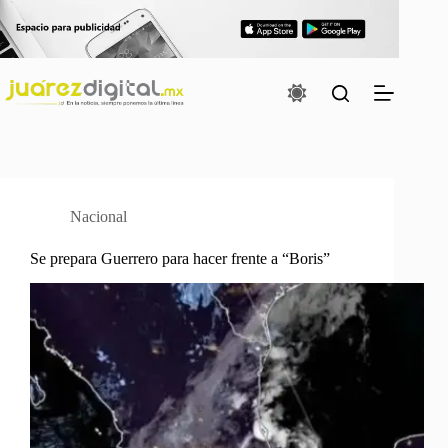
Saltar
al
contenido
Nacional
Se prepara Guerrero para hacer frente a “Boris”