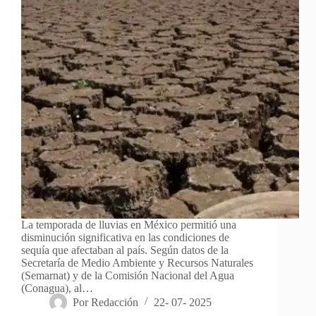
La temporada de lluvias en México permitió una
disminución significativa en las condiciones de
sequía que afectaban al país. Según datos de la
Secretaría de Medio Ambiente y Recursos Naturales
(Semarnat) y de la Comisión Nacional del Agua
(Conagua), al…
Por
Redacción
22- 07- 2025