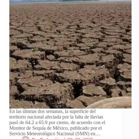
En las últimas dos semanas, la superficie del
territorio nacional afectada por la falta de lluvias
pasó de 64.2 a 65.9 por ciento, de acuerdo con el
Monitor de Sequía de México, publicado por el
Servicio Meteorológico Nacional (SMN) en…